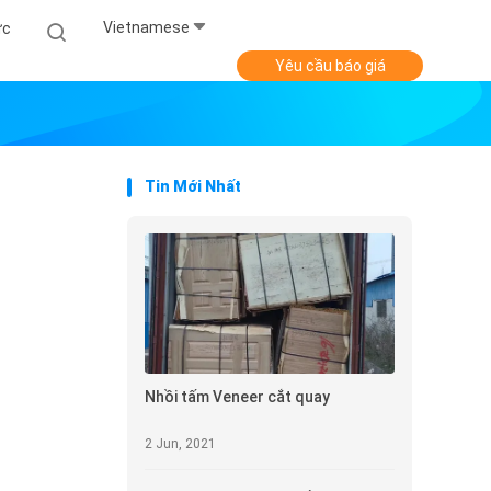
Vietnamese
ức
Yêu cầu báo giá
Tin Mới Nhất
Nhồi tấm Veneer cắt quay
2 Jun, 2021