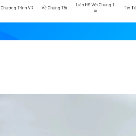
Liên Hệ Với Chúng T
Chương Trình VR
Về Chúng Tôi
Tin T
Ôi