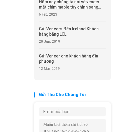
Hôm nay chúng ta nói về veneer
mắt chim maple tùy chỉnh sang
trọng cao thường được sử dụng
6 Feb, 2023
Gửi Veneers đến Ireland Khách
hàng bằng LCL
20 Jun, 2019
Gửi Veneer cho khách hàng địa
phương
12 Mar, 2019
Gửi Thư Cho Chúng Tôi