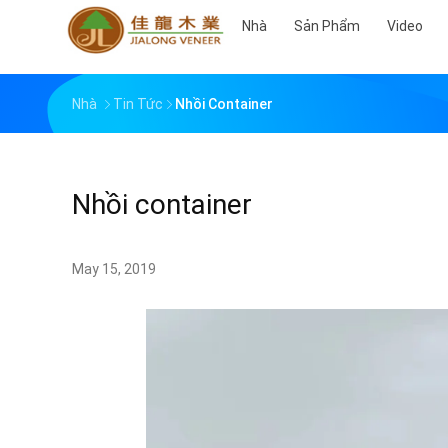
Nhà
Sản Phẩm
Video
Nhà
Tin Tức
Nhồi Container
Nhồi container
May 15, 2019